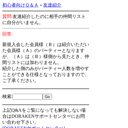
初心者向けＱ＆Ａ
»
友達紹介
質問:
友達紹介したのに相手の仲間リスト
に自分がいません。
回答:
新規入会した会員様（Ｂ）は紹介いただい
た会員様（Ａ）のパーティーとなります
が、（Ａ）は（Ｂ）様側から見たとき、仲
間リストには加わりません。
紹介した側のみがパーティー人数を増やす
ことができる仕様となっておりますので、
ご了承ください。
検索
:
上記Q&Aをご覧になっても解決しない場
合はDORAKENサポートセンターにお問
い合わせ下さい。