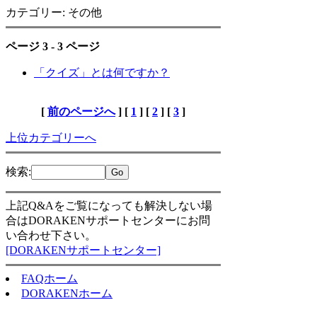
カテゴリー: その他
ページ 3 - 3 ページ
「クイズ」とは何ですか？
[
前のページへ
] [
1
] [
2
] [
3
]
上位カテゴリーへ
検索
:
上記Q&Aをご覧になっても解決しない場
合はDORAKENサポートセンターにお問
い合わせ下さい。
[DORAKENサポートセンター]
FAQホーム
DORAKENホーム