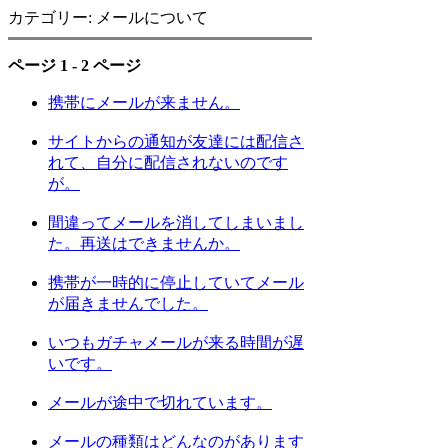
カテゴリー: メールについて
ページ 1 - 2 ページ
携帯にメールが来ません。
サイトからの通知が友達には配信さ
れて、自分に配信されないのです
が。
間違ってメールを消してしまいまし
た。再送はできませんか。
携帯が一時的に停止していてメール
が届きませんでした。
いつもガチャメールが来る時間が遅
いです。
メールが途中で切れています。
メールの種類はどんなのがあります