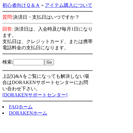
初心者向けＱ＆Ａ
»
アイテム購入について
質問:
決済日・支払日はいつですか？
回答:
決済日は、入会時及び毎月1日になり
ます。
支払日は、クレジットカード、または携帯
電話料金の支払日になります。
検索
:
上記Q&Aをご覧になっても解決しない場
合はDORAKENサポートセンターにお問
い合わせ下さい。
[DORAKENサポートセンター]
FAQホーム
DORAKENホーム