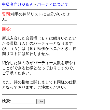
中級者向けＱ＆Ａ
»
パーティについて
質問:
相手の仲間リストに自分がいませ
ん。
回答:
新規入会した会員様（Ｂ）は紹介いただい
た会員様（Ａ）のパーティーとなります
が、（Ａ）は（Ｂ）様側から見たとき、仲
間リストには加わりません。
紹介した側のみがパーティー人数を増やす
ことができる仕様となっておりますので、
ご了承ください。
また、絆の指輪に関しましても同様の仕様
となっております。ご注意ください。
検索
: