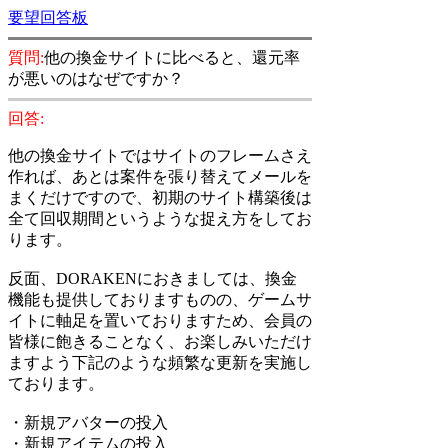
要望回答板
質問:
他の換金サイトに比べると、還元率
が悪いのはなぜですか？
回答:
他の換金サイトではサイトのフレームさえ
作れば、あとは案件を張り替えてメールを
まくだけですので、初期のサイト構築後は
全て回収期間というような捉え方をしてお
ります。
反面、DORAKENにおきましては、換金
機能も提供しておりますものの、ゲームサ
イトに軸足を置いておりますため、会員の
皆様に飽きることなく、お楽しみいただけ
ますよう下記のような頻繁な更新を実施し
ております。
・新規アバターの投入
・新規アイテムの投入