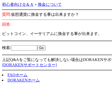
初心者向けＱ＆Ａ
»
換金について
質問:
仮想通貨に換金する事は出来ますか？
回答:
ビットコイン、イーサリアムに換金する事が出来ます。
検索
:
上記Q&Aをご覧になっても解決しない場合はDORAKENサ
[DORAKENサポートセンター]
FAQホーム
DORAKENホーム