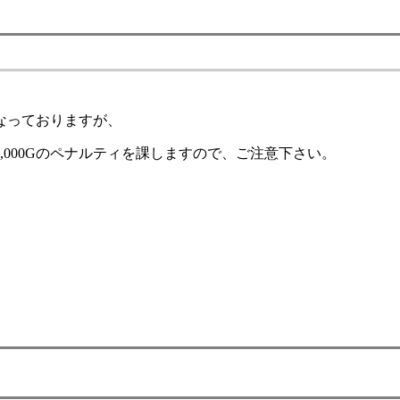
なっておりますが、
1,000Gのペナルティを
課しますので、ご注意下さい。