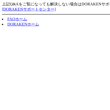
上記Q&Aをご覧になっても解決しない場合はDORAKENサ
[DORAKENサポートセンター]
FAQホーム
DORAKENホーム