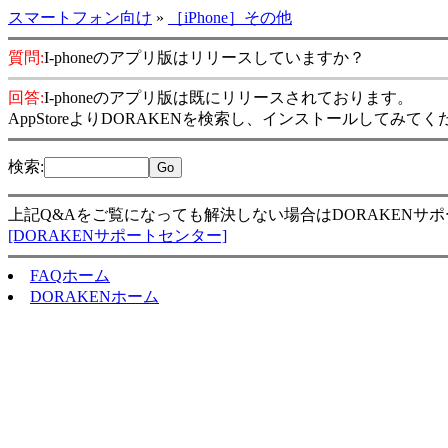
スマートフォン向け
»
［iPhone］その他
質問:
I-phoneのアプリ版はリリースしていますか？
回答:
I-phoneのアプリ版は既にリリースされております。
AppStoreよりDORAKENを検索し、インストールしてみて
検索
:
上記Q&Aをご覧になっても解決しない場合はDORAKENサ
[DORAKENサポートセンター]
FAQホーム
DORAKENホーム