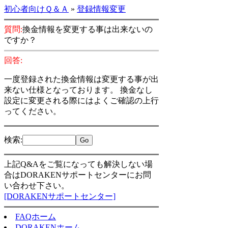
初心者向けＱ＆Ａ
»
登録情報変更
質問:
換金情報を変更する事は出来ないの
ですか？
回答:
一度登録された換金情報は変更する事が出
来ない仕様となっております。 換金なし
設定に変更される際にはよくご確認の上行
ってください。
検索
:
上記Q&Aをご覧になっても解決しない場
合はDORAKENサポートセンターにお問
い合わせ下さい。
[DORAKENサポートセンター]
FAQホーム
DORAKENホーム