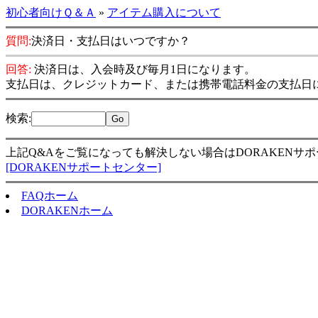
初心者向けＱ＆Ａ
»
アイテム購入について
質問:
決済日・支払日はいつですか？
回答:
決済日は、入会時及び毎月1日になります。
支払日は、クレジットカード、または携帯電話料金の支払日
検索
:
上記Q&Aをご覧になっても解決しない場合はDORAKENサ
[DORAKENサポートセンター]
FAQホーム
DORAKENホーム