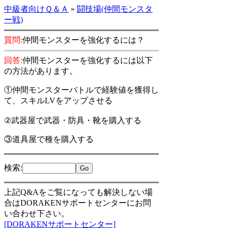
中級者向けＱ＆Ａ
»
闘技場(仲間モンスタ
ー戦)
質問:
仲間モンスターを強化するには？
回答:
仲間モンスターを強化するには以下
の方法があります。
①仲間モンスターバトルで経験値を獲得し
て、スキルLVをアップさせる
②武器屋で武器・防具・靴を購入する
③道具屋で種を購入する
検索
:
上記Q&Aをご覧になっても解決しない場
合はDORAKENサポートセンターにお問
い合わせ下さい。
[DORAKENサポートセンター]