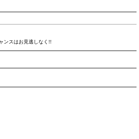
ャンスはお見逃しなく!!