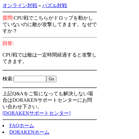
オンライン対戦
»
パズル対戦
質問:
CPU戦でこちらがドロップを動かし
ていないのに敵が攻撃してきます。なぜで
すか？
回答:
CPU戦では敵は一定時間経過すると攻撃し
てきます。
検索
:
上記Q&Aをご覧になっても解決しない場
合はDORAKENサポートセンターにお問
い合わせ下さい。
[DORAKENサポートセンター]
FAQホーム
DORAKENホーム