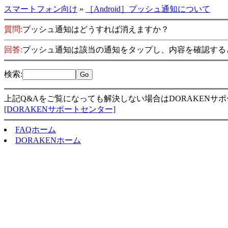
スマートフォン向け
»
［Android］プッシュ通知について
質問:
プッシュ通知はどうすれば消えますか？
回答:
プッシュ通知は該当の通知をタップし、内容を確認する
検索
:
上記Q&Aをご覧になっても解決しない場合はDORAKENサ
[DORAKENサポートセンター]
FAQホーム
DORAKENホーム