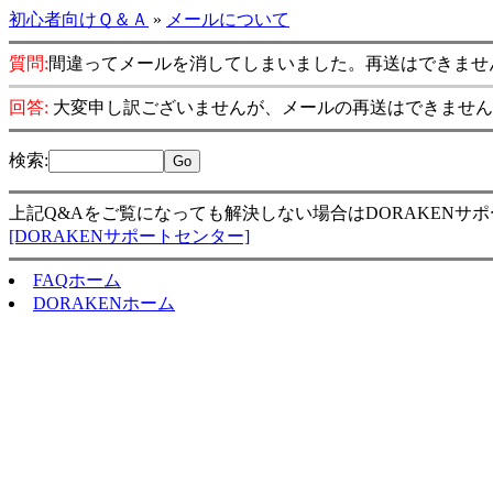
初心者向けＱ＆Ａ
»
メールについて
質問:
間違ってメールを消してしまいました。再送はできませ
回答:
大変申し訳ございませんが、メールの再送はできません
検索
:
上記Q&Aをご覧になっても解決しない場合はDORAKENサ
[DORAKENサポートセンター]
FAQホーム
DORAKENホーム