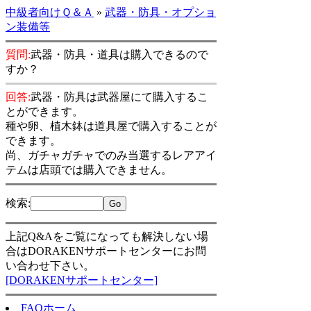
中級者向けＱ＆Ａ
»
武器・防具・オプショ
ン装備等
質問:
武器・防具・道具は購入できるので
すか？
回答:
武器・防具は武器屋にて購入するこ
とができます。
種や卵、植木鉢は道具屋で購入することが
できます。
尚、ガチャガチャでのみ当選するレアアイ
テムは店頭では購入できません。
検索
:
上記Q&Aをご覧になっても解決しない場
合はDORAKENサポートセンターにお問
い合わせ下さい。
[DORAKENサポートセンター]
FAQホーム