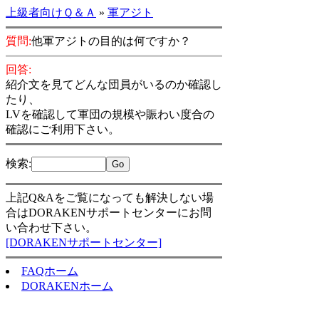
上級者向けＱ＆Ａ
»
軍アジト
質問:
他軍アジトの目的は何ですか？
回答:
紹介文を見てどんな団員がいるのか確認し
たり、
LVを確認して軍団の規模や賑わい度合の
確認にご利用下さい。
検索
:
上記Q&Aをご覧になっても解決しない場
合はDORAKENサポートセンターにお問
い合わせ下さい。
[DORAKENサポートセンター]
FAQホーム
DORAKENホーム