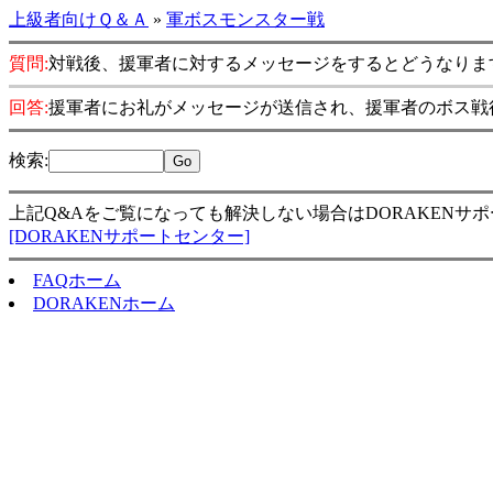
上級者向けＱ＆Ａ
»
軍ボスモンスター戦
質問:
対戦後、援軍者に対するメッセージをするとどうなりま
回答:
援軍者にお礼がメッセージが送信され、援軍者のボス戦
検索
:
上記Q&Aをご覧になっても解決しない場合はDORAKENサ
[DORAKENサポートセンター]
FAQホーム
DORAKENホーム