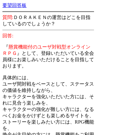
要望回答板
質問:
ＤＯＲＡＫＥＮの運営はどこを目指
しているのでしょうか？
回答:
『
懸賞機能付のユーザ対戦型オンライン
ＲＰＧ
』として、登録いただいている全会
員様にお楽しみいただけることを目指して
おります。
具体的には、
ユーザ間対戦をベースとして、ステータス
の価値を維持しながら、
キャラクターを強化いただいた方には、そ
れに見合う楽しみを、
キャラクターの強化が難しい方には、なる
べくお金をかけずとも楽しめるサイトを、
ストーリーを楽しみたい方には、RPG機能
を、
換金が主目的の方には、懸賞機能をご利用