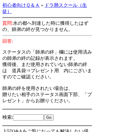
初心者向けＱ＆Ａ
»
ドラ懸スクール（生
徒）
質問:
水の都へ到達した時に獲得したはず
の、師弟の絆が見つかりません。
回答:
ステータスの「師弟の絆」欄には使用済み
の師弟の絆の記録が表示されます。
獲得後、まだ使用されていない師弟の絆
は 道具袋⇒プレゼント用 内にございま
すのでご確認ください。
師弟の絆を使用されたい場合は、
贈りたい相手のステータス画面下部、「プ
レゼント」からお贈りください。
検索
:
上記Q&Aをご覧になっても解決しない場