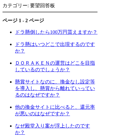
カテゴリー: 要望回答板
ページ 1 - 2 ページ
ドラ懸倒したら100万円貰えますか？
ドラ懸はいつどこで出現するのです
か？
ＤＯＲＡＫＥＮの運営はどこを目指
しているのでしょうか？
懸賞サイトなのに、換金なし設定等
を導入し、懸賞から離れていってい
るのはなぜですか？
他の換金サイトに比べると、還元率
が悪いのはなぜですか？
なぜ殿堂入り案が浮上したのです
か？