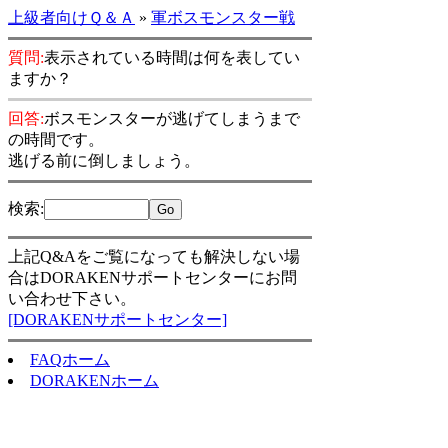
上級者向けＱ＆Ａ
»
軍ボスモンスター戦
質問:
表示されている時間は何を表してい
ますか？
回答:
ボスモンスターが逃げてしまうまで
の時間です。
逃げる前に倒しましょう。
検索
:
上記Q&Aをご覧になっても解決しない場
合はDORAKENサポートセンターにお問
い合わせ下さい。
[DORAKENサポートセンター]
FAQホーム
DORAKENホーム