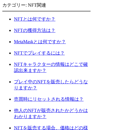
カテゴリー: NFT関連
NFTとは何ですか？
NFTの獲得方法は？
MetaMaskとは何ですか？
NFTでプレイするには？
NFTキャラクターの情報はどこで確
認出来ますか？
プレイ中のNFTを販売したらどうな
りますか？
売買時にリセットされる情報は？
他人のNFTが販売されたかどうかは
わかりますか？
NFTを販売する場合、価格はどの様