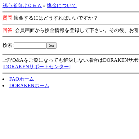
初心者向けＱ＆Ａ
»
換金について
質問:
換金するにはどうすればいいですか？
回答:
会員画面から換金情報を登録して下さい。その後、お引
検索
:
上記Q&Aをご覧になっても解決しない場合はDORAKENサ
[DORAKENサポートセンター]
FAQホーム
DORAKENホーム