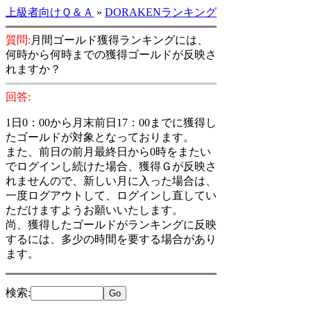
上級者向けＱ＆Ａ
»
DORAKENランキング
質問:
月間ゴールド獲得ランキングには、
何時から何時までの獲得ゴールドが反映さ
れますか？
回答:
1日0：00から月末前日17：00までに獲得し
たゴールドが対象となっております。
また、前日の前月最終日から0時をまたい
でログインし続けた場合、獲得Ｇが反映さ
れませんので、新しい月に入った場合は、
一度ログアウトして、ログインし直してい
ただけますようお願いいたします。
尚、獲得したゴールドがランキングに反映
するには、多少の時間を要する場合があり
ます。
検索
: