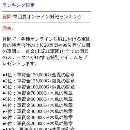
ランキング規定
質問:
軍団員オンライン対戦ランキング
回答:
月間で、各種オンライン対戦における軍団
員の勝点合計の上位20軍団や99位等ゾロ目
の軍団に、賞金(上記10軍団)と全ての団員
のステータスがUPする特別アイテムをプ
レゼントします。
●1位：軍資金150,000G+金鳳の勲章
●2位：軍資金125,000G+銀鳳の勲章
●3位：軍資金100,000G+銅鳳の勲章
●4位：軍資金70,000G+木鳳の勲章
●5位：軍資金60,000G+木鳳の勲章
●6位：軍資金50,000G+木鳳の勲章
●7位：軍資金40,000G+木鳳の勲章
●8位：軍資金30,000G+木鳳の勲章
●9位：軍資金20,000G+木鳳の勲章
●10位：軍資金10,000G+木鳳の勲章