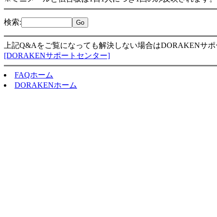
検索
:
上記Q&Aをご覧になっても解決しない場合はDORAKENサ
[DORAKENサポートセンター]
FAQホーム
DORAKENホーム