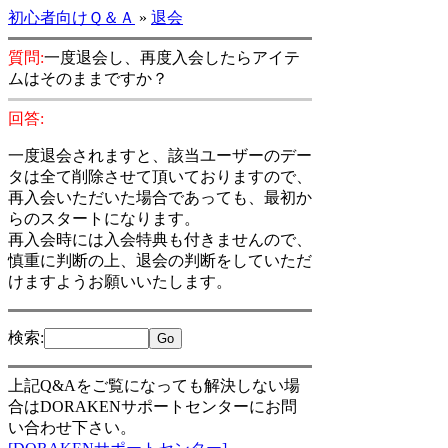
初心者向けＱ＆Ａ
»
退会
質問:
一度退会し、再度入会したらアイテ
ムはそのままですか？
回答:
一度退会されますと、該当ユーザーのデー
タは全て削除させて頂いておりますので、
再入会いただいた場合であっても、最初か
らのスタートになります。
再入会時には入会特典も付きませんので、
慎重に判断の上、退会の判断をしていただ
けますようお願いいたします。
検索
:
上記Q&Aをご覧になっても解決しない場
合はDORAKENサポートセンターにお問
い合わせ下さい。