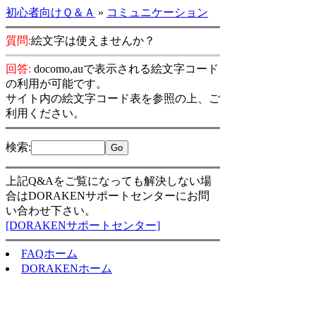
初心者向けＱ＆Ａ
»
コミュニケーション
質問:
絵文字は使えませんか？
回答:
docomo,auで表示される絵文字コード
の利用が可能です。
サイト内の絵文字コード表を参照の上、ご
利用ください。
検索
:
上記Q&Aをご覧になっても解決しない場
合はDORAKENサポートセンターにお問
い合わせ下さい。
[DORAKENサポートセンター]
FAQホーム
DORAKENホーム