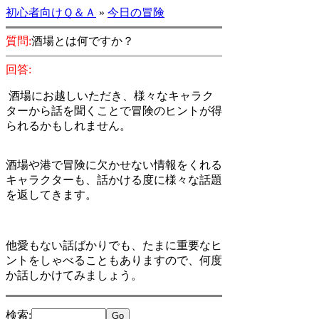
初心者向けＱ＆Ａ
»
今日の冒険
質問:
酒場とは何ですか？
回答:
酒場にお越しいただき、様々なキャラク
ターから話を聞くことで冒険のヒントが得
られるかもしれません。
酒場や港で冒険に欠かせない情報をくれる
キャラクターも、話かける度に様々な話題
を返してきます。
他愛もない話ばかりでも、たまに重要なヒ
ントをしゃべることもありますので、何度
か話しかけてみましょう。
検索
: