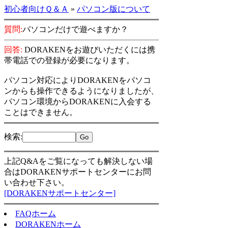
初心者向けＱ＆Ａ
»
パソコン版について
質問:
パソコンだけで遊べますか？
回答:
DORAKENをお遊びいただくには携
帯電話での登録が必要になります。
パソコン対応によりDORAKENをパソコ
ンからも操作できるようになりましたが、
パソコン環境からDORAKENに入会する
ことはできません。
検索
:
上記Q&Aをご覧になっても解決しない場
合はDORAKENサポートセンターにお問
い合わせ下さい。
[DORAKENサポートセンター]
FAQホーム
DORAKENホーム