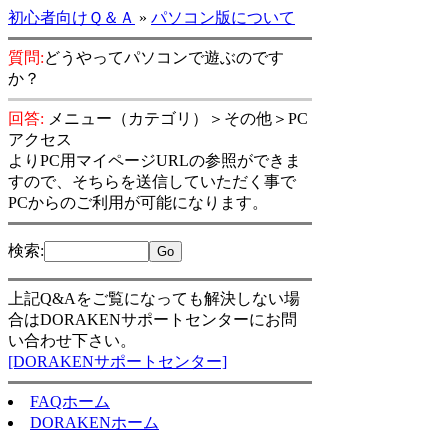
初心者向けＱ＆Ａ
»
パソコン版について
質問:
どうやってパソコンで遊ぶのです
か？
回答:
メニュー（カテゴリ）＞その他＞PC
アクセス
よりPC用マイページURLの参照ができま
すので、そちらを送信していただく事で
PCからのご利用が可能になります。
検索
:
上記Q&Aをご覧になっても解決しない場
合はDORAKENサポートセンターにお問
い合わせ下さい。
[DORAKENサポートセンター]
FAQホーム
DORAKENホーム