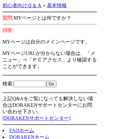
初心者向けＱ＆Ａ
»
基本情報
質問:
MYページとは何ですか？
回答:
MYページは自分のメインページです。
MYページURLが分からない場合は、「メ
ニュー」⇒「ＰＣアクセス」より確認する
ことができます。
検索
:
上記Q&Aをご覧になっても解決しない場
合はDORAKENサポートセンターにお問
い合わせ下さい。
[DORAKENサポートセンター]
FAQホーム
DORAKENホーム