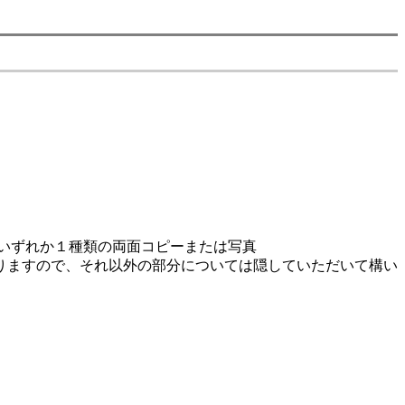
いずれか１種類の両面コピーまたは写真
りますので、それ以外の部分については隠していただいて構い