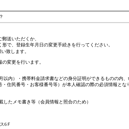
？
ご郵送いただくか、
く形で、登録生年月日の変更手続きを行ってください。
願い致します。
報の変更を行います。
ヶ月以内）・携帯料金請求書などの身分証明ができるものの内、
号・住民番号・お客様番号等）が本人確認の際の必須情報とな
記載したメモ書き等（会員情報と照合のため）
ィス6Ｆ