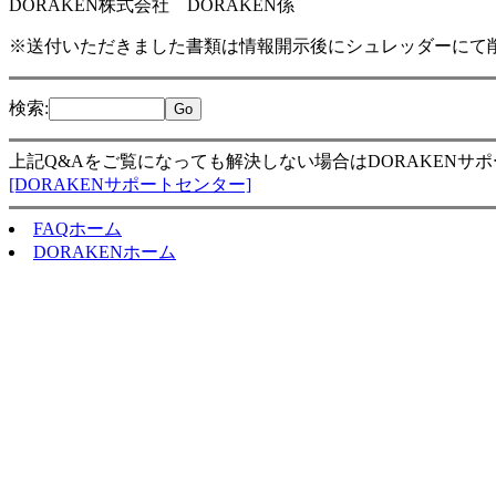
DORAKEN株式会社 DORAKEN係
※送付いただきました書類は情報開示後にシュレッダーにて
検索
:
上記Q&Aをご覧になっても解決しない場合はDORAKENサ
[DORAKENサポートセンター]
FAQホーム
DORAKENホーム