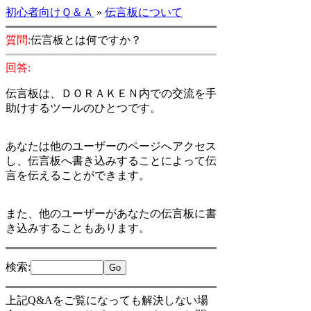
初心者向けＱ＆Ａ
»
伝言板について
質問:
伝言板とは何ですか？
回答:
伝言板は、ＤＯＲＡＫＥＮ内での交流を手
助けするツールのひとつです。
あなたは他のユーザーのページへアクセス
し、伝言板へ書き込みすることによって伝
言を伝えることができます。
また、他のユーザーがあなたの伝言板に書
き込みすることもあります。
検索
:
上記Q&Aをご覧になっても解決しない場