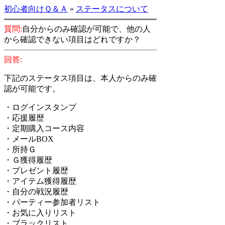
初心者向けＱ＆Ａ
»
ステータスについて
質問:
自分からのみ確認が可能で、他の人
から確認できない項目はどれですか？
回答:
下記のステータス項目は、本人からのみ確
認が可能です。
・ログインスタンプ
・応援履歴
・定期購入コース内容
・メールBOX
・所持Ｇ
・Ｇ獲得履歴
・プレゼント履歴
・アイテム獲得履歴
・自分の戦況履歴
・パーティー参加者リスト
・お気に入りリスト
・ブラックリスト