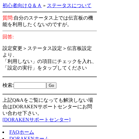
初心者向けＱ＆Ａ
»
ステータスについて
質問:
自分のステータス上では伝言板の機
能を利用したくないのですが。
回答:
設定変更＞ステータス設定＞伝言板設定
より、
「利用しない」の項目にチェックを入れ、
「設定の実行」をタップしてください
検索
:
上記Q&Aをご覧になっても解決しない場
合はDORAKENサポートセンターにお問
い合わせ下さい。
[DORAKENサポートセンター]
FAQホーム
DORAKENホーム