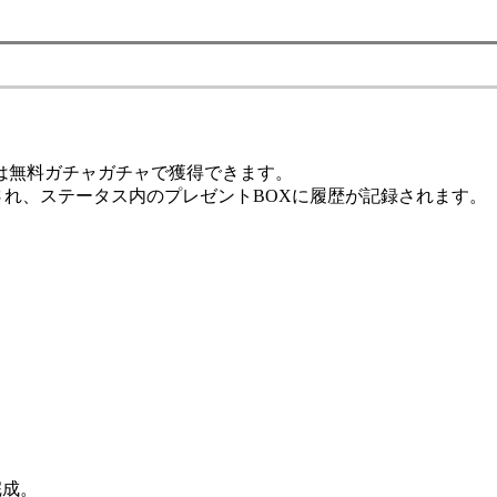
は無料ガチャガチャで獲得できます。
され、ステータス内のプレゼントBOXに履歴が記録されます。
完成。