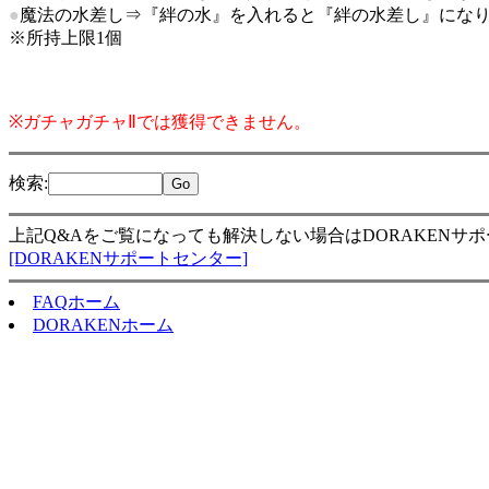
●
魔法の水差し⇒『絆の水』を入れると『絆の水差し』になり、
※所持上限1個
※ガチャガチャⅡでは獲得できません。
検索
:
上記Q&Aをご覧になっても解決しない場合はDORAKENサ
[DORAKENサポートセンター]
FAQホーム
DORAKENホーム