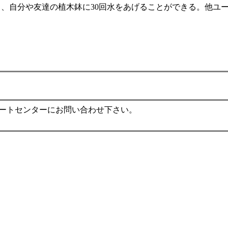
自分や友達の植木鉢に30回水をあげることができる。他ユーザ
ポートセンターにお問い合わせ下さい。