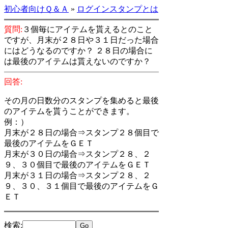
初心者向けＱ＆Ａ
»
ログインスタンプとは
質問:
３個毎にアイテムを貰えるとのこと
ですが、月末が２８日や３１日だった場合
にはどうなるのですか？ ２８日の場合に
は最後のアイテムは貰えないのですか？
回答:
その月の日数分のスタンプを集めると最後
のアイテムを貰うことができます。
例：）
月末が２８日の場合⇒スタンプ２８個目で
最後のアイテムをＧＥＴ
月末が３０日の場合⇒スタンプ２８、２
９、３０個目で最後のアイテムをＧＥＴ
月末が３１日の場合⇒スタンプ２８、２
９、３０、３１個目で最後のアイテムをＧ
ＥＴ
検索
: