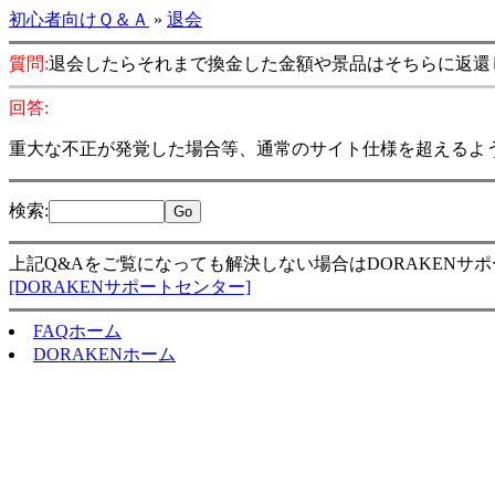
初心者向けＱ＆Ａ
»
退会
質問:
退会したらそれまで換金した金額や景品はそちらに返還
回答:
重大な不正が発覚した場合等、通常のサイト仕様を超えるよ
検索
:
上記Q&Aをご覧になっても解決しない場合はDORAKENサ
[DORAKENサポートセンター]
FAQホーム
DORAKENホーム