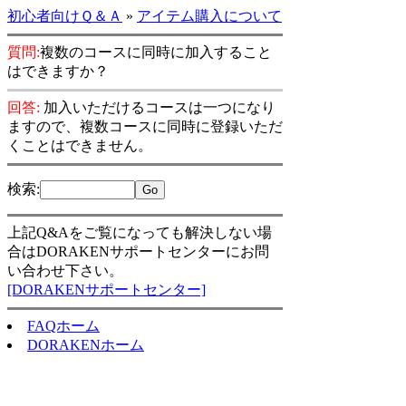
初心者向けＱ＆Ａ
»
アイテム購入について
質問:
複数のコースに同時に加入すること
はできますか？
回答:
加入いただけるコースは一つになり
ますので、複数コースに同時に登録いただ
くことはできません。
検索
:
上記Q&Aをご覧になっても解決しない場
合はDORAKENサポートセンターにお問
い合わせ下さい。
[DORAKENサポートセンター]
FAQホーム
DORAKENホーム