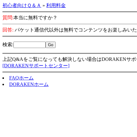
初心者向けＱ＆Ａ
»
利用料金
質問:
本当に無料ですか？
回答:
パケット通信代以外は無料でコンテンツをお楽しみいた
検索
:
上記Q&Aをご覧になっても解決しない場合はDORAKENサ
[DORAKENサポートセンター]
FAQホーム
DORAKENホーム