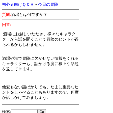
初心者向けＱ＆Ａ
»
今日の冒険
質問:
酒場とは何ですか？
回答:
酒場にお越しいただき、様々なキャラク
ターから話を聞くことで冒険のヒントが得
られるかもしれません。
酒場や港で冒険に欠かせない情報をくれる
キャラクターも、話かける度に様々な話題
を返してきます。
他愛もない話ばかりでも、たまに重要なヒ
ントをしゃべることもありますので、何度
か話しかけてみましょう。
検索
: