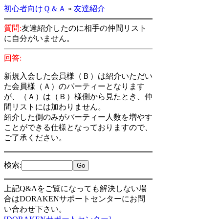
初心者向けＱ＆Ａ
»
友達紹介
質問:
友達紹介したのに相手の仲間リスト
に自分がいません。
回答:
新規入会した会員様（Ｂ）は紹介いただい
た会員様（Ａ）のパーティーとなります
が、（Ａ）は（Ｂ）様側から見たとき、仲
間リストには加わりません。
紹介した側のみがパーティー人数を増やす
ことができる仕様となっておりますので、
ご了承ください。
検索
:
上記Q&Aをご覧になっても解決しない場
合はDORAKENサポートセンターにお問
い合わせ下さい。