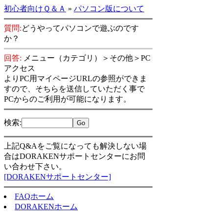
初心者向けＱ＆Ａ
»
パソコン版について
質問:
どうやってパソコンで遊ぶのです
か？
回答:
メニュー（カテゴリ）＞その他＞PC
アクセス
よりPC用マイページURLの参照ができま
すので、そちらを送信していただく事で
PCからのご利用が可能になります。
検索
:
上記Q&Aをご覧になっても解決しない場
合はDORAKENサポートセンターにお問
い合わせ下さい。
[DORAKENサポートセンター]
FAQホーム
DORAKENホーム