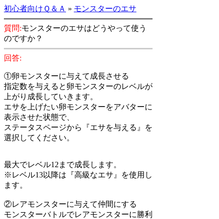
初心者向けＱ＆Ａ
»
モンスターのエサ
質問:
モンスターのエサはどうやって使う
のですか？
回答:
①卵モンスターに与えて成長させる
指定数を与えると卵モンスターのレベルが
上がり成長していきます。
エサを上げたい卵モンスターをアバターに
表示させた状態で、
ステータスページから『エサを与える』を
選択してください。
最大でレベル12まで成長します。
※レベル13以降は『高級なエサ』を使用し
ます。
②レアモンスターに与えて仲間にする
モンスターバトルでレアモンスターに勝利