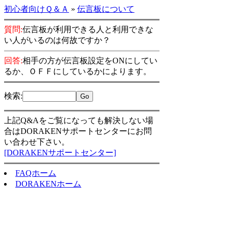
初心者向けＱ＆Ａ
»
伝言板について
質問:
伝言板が利用できる人と利用できな
い人がいるのは何故ですか？
回答:
相手の方が伝言板設定をONにしてい
るか、ＯＦＦにしているかによります。
検索
:
上記Q&Aをご覧になっても解決しない場
合はDORAKENサポートセンターにお問
い合わせ下さい。
[DORAKENサポートセンター]
FAQホーム
DORAKENホーム