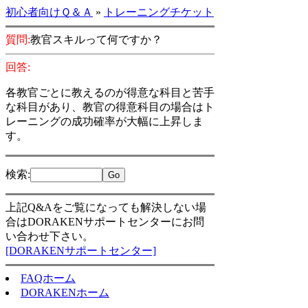
初心者向けＱ＆Ａ
»
トレーニングチケット
質問:
教官スキルって何ですか？
回答:
各教官ごとに教えるのが得意な科目と苦手
な科目があり、教官の得意科目の場合はト
レーニングの成功確率が大幅に上昇しま
す。
検索
:
上記Q&Aをご覧になっても解決しない場
合はDORAKENサポートセンターにお問
い合わせ下さい。
[DORAKENサポートセンター]
FAQホーム
DORAKENホーム