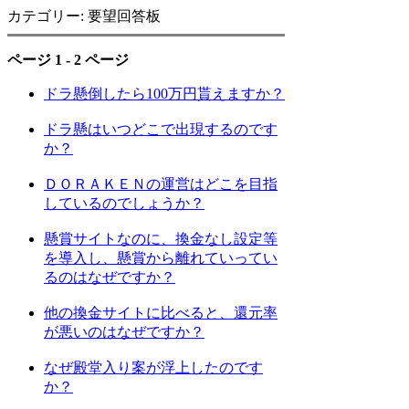
カテゴリー: 要望回答板
ページ 1 - 2 ページ
ドラ懸倒したら100万円貰えますか？
ドラ懸はいつどこで出現するのです
か？
ＤＯＲＡＫＥＮの運営はどこを目指
しているのでしょうか？
懸賞サイトなのに、換金なし設定等
を導入し、懸賞から離れていってい
るのはなぜですか？
他の換金サイトに比べると、還元率
が悪いのはなぜですか？
なぜ殿堂入り案が浮上したのです
か？